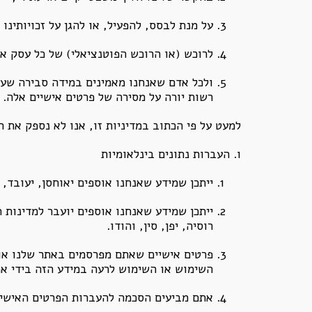
על מנת לבסס, להפעיל, או להגן על זכויותינ
לרוכש (או הרוכש הפוטנציאלי) של כל עסק או
ולכל אדם שאנחנו מאמינים במידה סבירה שעשו
רשות יורה על מסירה של פרטים אישיים אלה.
למעט על פי הכתוב במדיניות זו, אנו לא נספק את ה
ו. העברות נתונים בינלאומיות
ייתכן שמידע שאנחנו אוספים יאוחסן, יעובד,
ייתכן שמידע שאנחנו אוספים יועבר למדינות 
רוסיה, יפן, סין, והודו.
פרטים אישיים שאתם מפרסמים באתר שלנו או מ
השימוש או השימוש לרעה במידע הזה בידי אח
אתם מביעים הסכמה להעברות הפרטים האישיים