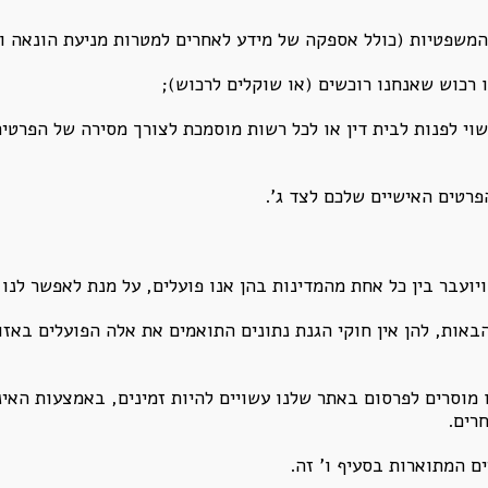
ו המשפטיות (כולל אספקה של מידע לאחרים למטרות מניעת הונאה ו
 רכוש שאנחנו רוכשים (או שוקלים לרכוש);
י לפנות לבית דין או לכל רשות מוסמכת לצורך מסירה של הפרטים
פרטים האישיים שלכם לצד ג’.
 ויועבר בין כל אחת מהמדינות בהן אנו פועלים, על מנת לאפשר לנ
הבאות, להן אין חוקי הגנת נתונים התואמים את אלה הפועלים באזו
וסרים לפרסום באתר שלנו עשויים להיות זמינים, באמצעות האינט
רים.
 המתוארות בסעיף ו’ זה.