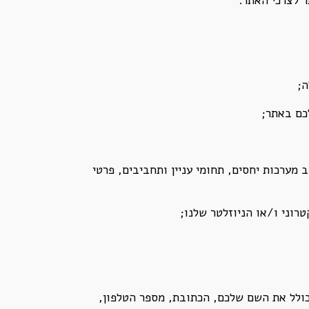
כם באתר;
מערכות יחסים, תחומי עניין ותחביבים, פרטי
רוני ו/או הניוזלטר שלנו;
ולל את השם שלכם, הכתובת, מספר הטלפון,