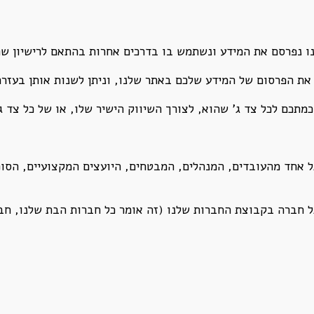
נו נפרסם את המידע ונשתמש בו בדרכים אחרות בהתאם לרישיון שת
את הפרסום של המידע שלכם באתר שלנו, וניתן לשנות אותן בעזר
תכם לכל צד ג’ שהוא, לצורך השיווק הישיר שלו, או של כל צד ג’
ל אחד מהעובדים, המנהלים, המבטחים, היועצים המקצועיים, הסוכ
ל חברה בקבוצת החברות שלנו (זה אומר כל חברות הבת שלנו, חב