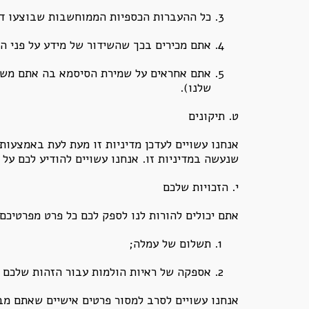
כל ההעברות הכספיות הממוחשבות שבוצעו דרך
אתם מכירים בכך שהשידור של מידע על פני הא
אתם אחראים על שמירת הסיסמא בה אתם משת
שלנו).
ט. תיקונים
אנחנו עשויים לעדכן מדיניות זו מעת לעת באמצעות
שנעשה במדיניות זו. אנחנו עשויים להודיע לכם על 
י. הזכויות שלכם
אתם יכולים להורות לנו לספק לכם כל פרט מפרטיכם
תשלום של עמלה;
אספקה של ראיות הולמות עבור הזהות שלכם (ע
אנחנו עשויים לסרב למסור פרטים אישיים שאתם מב