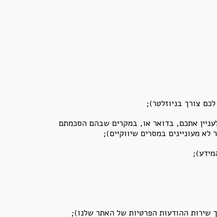
כם צורך בניוזלטר);
עניין אתכם, בדואר או, במקרים שבהם הסכמתם
לא מעוניינים במסרים שיווקיים);
מידע);
ך שירות ההודעות הפרטיות של האתר שלנו);