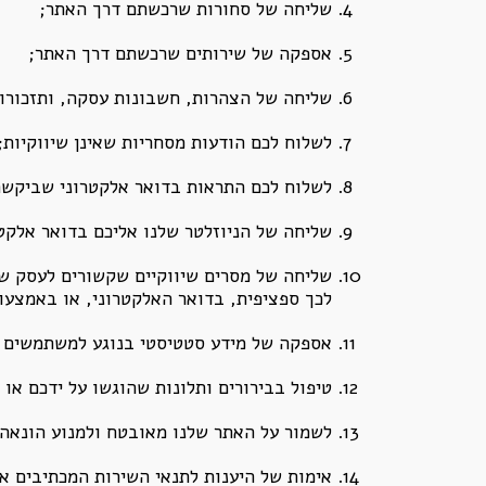
שליחה של סחורות שרכשתם דרך האתר;
אספקה של שירותים שרכשתם דרך האתר;
שליחה של הצהרות, חשבונות עסקה, ותזכורות
לשלוח לכם הודעות מסחריות שאינן שיווקיות;
לשלוח לכם התראות בדואר אלקטרוני שביקשת
שליחה של הניוזלטר שלנו אליכם בדואר אלקטר
שליחה של מסרים שיווקיים שקשורים לעסק של
לכך ספציפית, בדואר האלקטרוני, או באמצעות 
אספקה של מידע סטטיסטי בנוגע למשתמשים של
טיפול בבירורים ותלונות שהוגשו על ידכם או 
לשמור על האתר שלנו מאובטח ולמנוע הונאה;
אימות של היענות לתנאי השירות המכתיבים א