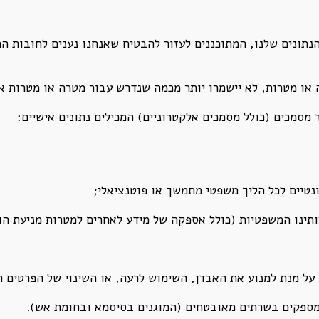
הנתונים שלנו, המתוכננים לעזור להבטיח שאנחנו נענים לחובות 
 או מטרות, לא יישמרו יותר מכמה שנדרש עבור מטרה או מטרות א
 מסמכים (כולל מסמכים אלקטרוניים) המכילים נתונים אישיים:
נטיים לכל הליך משפטי מתמשך או פוטנציאלי;
יותינו המשפטיות (כולל אספקה של מידע לאחרים למטרות מניעת הו
ר על מנת למנוע את האבדן, השימוש לרעה, או השינוי של הפרטים 
מספקים בשרתים מאובטחים (המוגנים בסיסמא ובחומת אש).