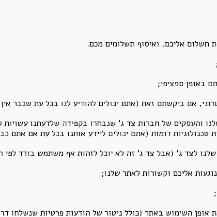
 תשלום אליכם, ואיסוף תשלומים מכם.
ם באופן ספציפי;
וני, אם ביקשתם זאת (אתם יכולים להודיע לנו בכל עת שכבר אין ל
נו והעסקים של חברות צד ג’ שנבחרו בקפידה שלדעתנו עשויות ל
טכנולוגיות דומות (אתם יכולים ליידע אותנו בכל עת אם אתם כבר 
נו לצד ג’ (אבל צד ג’ זה לא יוכל לזהות אף משתמש בודד לפי ה
נוגעות אליכם וקשורות לאתר שלנו;
ת אופן השימוש באתר (כולל ניטור של הודעות פרטיות שנשלחו דר