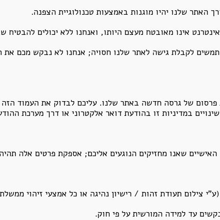
 האתר שלנו יהיו מוגנות באמצעות טכנולוגיית הצפנה.
ינטרנט אינו מאובטח מעצם היותו, ואנחנו ללא יכולים להבטיח ש
משים לקבלת גישה לאתר שלנו חסויה; אנחנו לא נבקש מכם את 
 פרסום של גרסה חדשה באתר שלנו. עליכם לבדוק את העמוד הזה מ
שינויים במדיניות זו בהודעת דואר אלקטרוני או דרך מערכת ההוד
 האישיים שאנו מחזיקים הנוגעים אליכם; אספקת פרטים אלה תהיה
"י צילום תעודת זהות / רישיון נהיגה או כל אמצעי זיהוי ממשלתי
קשים עד למידה המורשית על פי חוק.