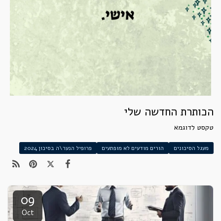
הכותרת החדשה שלי
טקסט לדוגמא
מעגל הסיכונים
הורים מודעים לא מופתעים
פרופיל הנער\ה בסיכון 2024
09
Oct