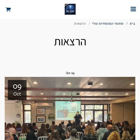
בית
תחומי המומחיות שלי
הרצאות
הרצאות
Oct
09
09
Oct